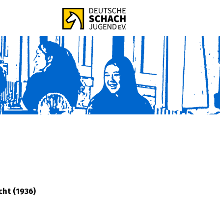
cht (1936)