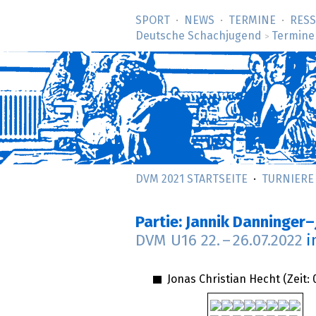
SPORT
NEWS
TERMINE
RES
Deutsche Schachjugend
Termine
>
DVM 2021 STARTSEITE
TURNIERE
Partie: Jannik Danninger–
DVM U16
22.
–
26.07.2022
i
Jonas Christian Hecht (Zeit: