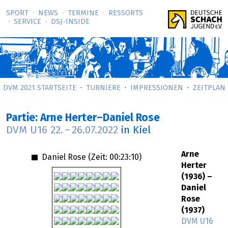
SPORT
NEWS
TERMINE
RESSORTS
SERVICE
DSJ-­INSIDE
DVM 2021 STARTSEITE
TURNIERE
IMPRESSIONEN
ZEITPLAN
Partie: Arne Herter–Daniel Rose
DVM U16
22.
–
26.07.2022
in Kiel
Arne
Daniel Rose (Zeit:
00:23:10
)
Herter
(1936) –
Daniel
Rose
(1937)
DVM U16