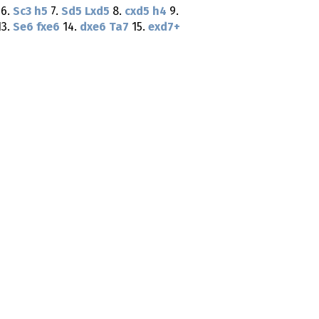
6.
Sc3
h5
7.
Sd5
Lxd5
8.
cxd5
h4
9.
3.
Se6
fxe6
14.
dxe6
Ta7
15.
exd7+