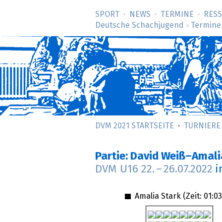
SPORT
NEWS
TERMINE
RES
Deutsche Schachjugend
Termine
>
DVM 2021 STARTSEITE
TURNIERE
Partie: David Weiß–Amali
DVM U16
22.
–
26.07.2022
i
Amalia Stark (Zeit:
01:03