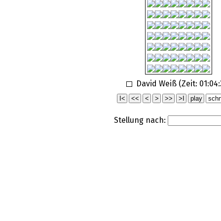
David Weiß (Zeit:
01:04
Stellung nach: