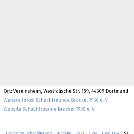
Ort: Vereinsheim, Westfälische Str. 169, 44309 Dortmund
Weitere Infos: Schachfreunde Brackel 1930 e. V.
Website Schachfreunde Brackel 1930 e. V.
Deutsche Schachjugend
Termine
2021
DVM
DVM U14
SF
>
>
>
>
>