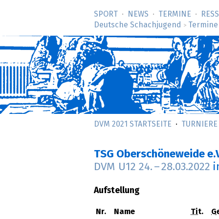
SPORT
NEWS
TERMINE
RES
Deutsche Schachjugend
Termine
>
DVM 2021 STARTSEITE
TURNIERE
TSG Oberschöneweide e.V
DVM U12
24.
–
28.03.2022
i
Aufstellung
Nr.
Name
Tit.
G