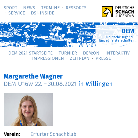
SPORT
NEWS
TERMINE
RESSORTS
SERVICE
DSJ-­INSIDE
DEM
Deutsche Jugend-
Einzelmeisterschaften
DEM 2021 STARTSEITE
TURNIER
DEM:ON
INTERAKTIV
IMPRESSIONEN
ZEITPLAN
PRESSE
Margarethe Wagner
DEM U16w
22.
–
30.08.2021
in Willingen
Verein:
Erfurter Schachklub