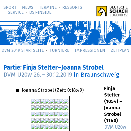
SPORT
NEWS
TERMINE
RESSORTS
SERVICE
DSJ-­INSIDE
DVM 2019 STARTSEITE
TURNIERE
IMPRESSIONEN
ZEITPLAN
Partie: Finja Stelter–Joanna Strobel
DVM U20w
26.
–
30.12.2019
in Braunschweig
Finja
Joanna Strobel (Zeit:
0:18:49
)
Stelter
(1054) –
Joanna
Strobel
(1140)
DVM U20w