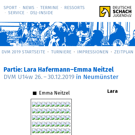
SPORT
NEWS
TERMINE
RESSORTS
SERVICE
DSJ-­INSIDE
DVM 2019 STARTSEITE
TURNIERE
IMPRESSIONEN
ZEITPLAN
Partie: Lara Hafermann–Emma Neitzel
DVM U14w
26.
–
30.12.2019
in Neumünster
Lara
Emma Neitzel