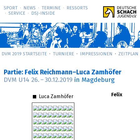
SPORT
NEWS
TERMINE
RESSORTS
SERVICE
DSJ-­INSIDE
DVM 2019 STARTSEITE
TURNIERE
IMPRESSIONEN
ZEITPLAN
Partie: Felix Reichmann–Luca Zamhöfer
DVM U14
26.
–
30.12.2019
in Magdeburg
Felix
Luca Zamhöfer