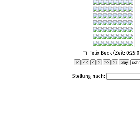
Felix Beck (Zeit:
0:25:0
Stellung nach: