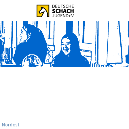
 Nordost