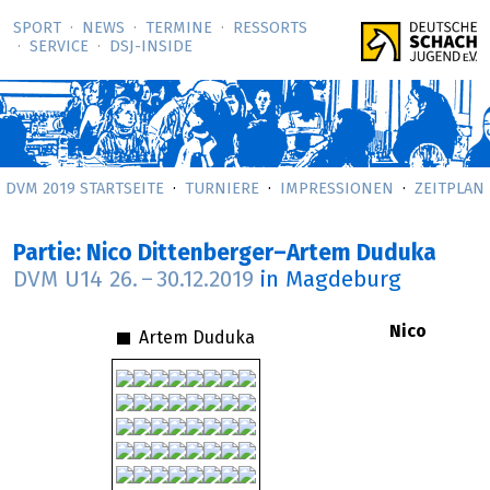
SPORT
NEWS
TERMINE
RESSORTS
SERVICE
DSJ-­INSIDE
DVM 2019 STARTSEITE
TURNIERE
IMPRESSIONEN
ZEITPLAN
Partie: Nico Dittenberger–Artem Duduka
DVM U14
26.
–
30.12.2019
in Magdeburg
Nico
Artem Duduka