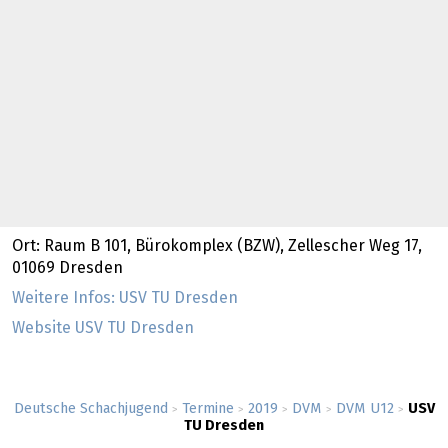
Ort: Raum B 101, Bürokomplex (BZW), Zellescher Weg 17,
01069 Dresden
Weitere Infos: USV TU Dresden
Website USV TU Dresden
Deutsche Schachjugend
Termine
2019
DVM
DVM U12
USV
>
>
>
>
>
TU Dresden