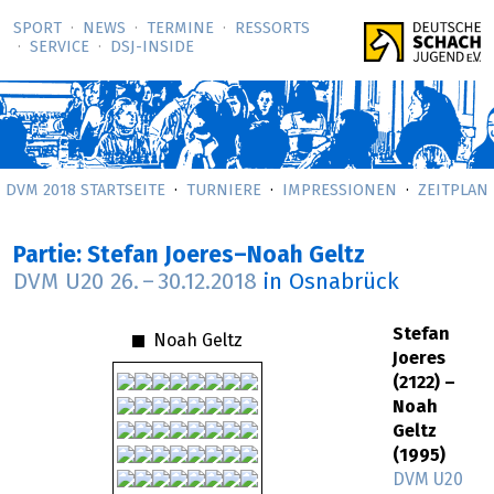
SPORT
NEWS
TERMINE
RESSORTS
SERVICE
DSJ-­INSIDE
DVM 2018 STARTSEITE
TURNIERE
IMPRESSIONEN
ZEITPLAN
Partie: Stefan Joeres–Noah Geltz
DVM U20
26.
–
30.12.2018
in Osnabrück
Stefan
Noah Geltz
Joeres
(2122) –
Noah
Geltz
(1995)
DVM U20