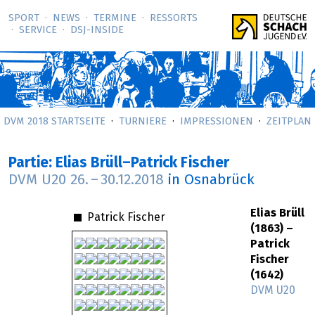
SPORT
NEWS
TERMINE
RESSORTS
SERVICE
DSJ-­INSIDE
DVM 2018 STARTSEITE
TURNIERE
IMPRESSIONEN
ZEITPLAN
Partie: Elias Brüll–Patrick Fischer
DVM U20
26.
–
30.12.2018
in Osnabrück
Elias Brüll
Patrick Fischer
(1863) –
Patrick
Fischer
(1642)
DVM U20