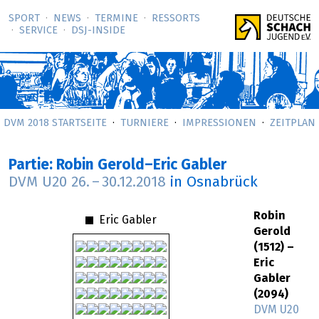
SPORT
NEWS
TERMINE
RESSORTS
SERVICE
DSJ-­INSIDE
DVM 2018 STARTSEITE
TURNIERE
IMPRESSIONEN
ZEITPLAN
Partie: Robin Gerold–Eric Gabler
DVM U20
26.
–
30.12.2018
in Osnabrück
Robin
Eric Gabler
Gerold
(1512) –
Eric
Gabler
(2094)
DVM U20