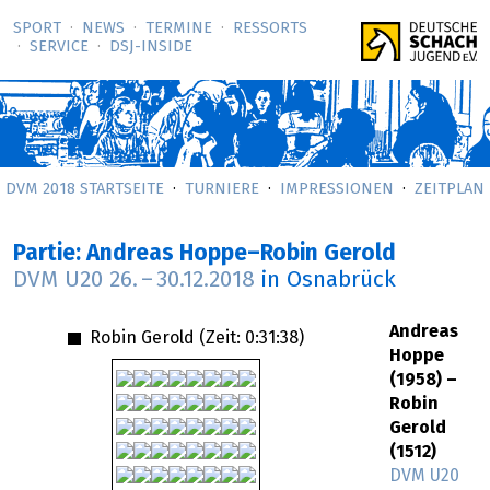
SPORT
NEWS
TERMINE
RESSORTS
SERVICE
DSJ-­INSIDE
DVM 2018 STARTSEITE
TURNIERE
IMPRESSIONEN
ZEITPLAN
Partie: Andreas Hoppe–Robin Gerold
DVM U20
26.
–
30.12.2018
in Osnabrück
Andreas
Robin Gerold (Zeit:
0:31:38
)
Hoppe
(1958) –
Robin
Gerold
(1512)
DVM U20