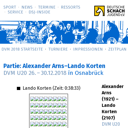
SPORT
NEWS
TERMINE
RESSORTS
SERVICE
DSJ-­INSIDE
DVM 2018 STARTSEITE
TURNIERE
IMPRESSIONEN
ZEITPLAN
Partie: Alexander Arns–Lando Korten
DVM U20
26.
–
30.12.2018
in Osnabrück
Alexander
Lando Korten (Zeit:
0:38:33
)
Arns
(1921) –
Lando
Korten
(2107)
DVM U20