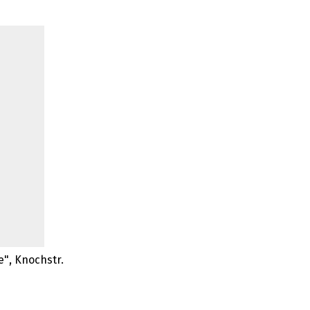
e", Knochstr.