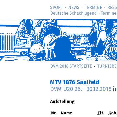
SPORT
NEWS
TERMINE
RES
Deutsche Schachjugend
Termine
>
DVM 2018 STARTSEITE
TURNIERE
MTV 1876 Saalfeld
DVM U20
26.
–
30.12.2018
i
Aufstellung
Nr.
Name
Tit.
Geb