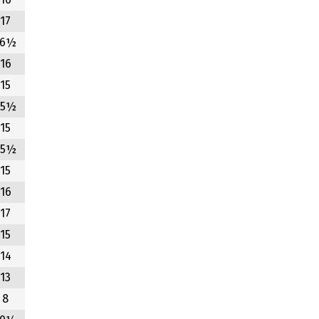
16
17
16½
16
15
15½
15
15½
15
16
17
15
14
13
8