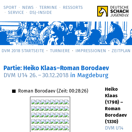
SPORT
NEWS
TERMINE
RESSORTS
SERVICE
DSJ-­INSIDE
DVM 2018 STARTSEITE
TURNIERE
IMPRESSIONEN
ZEITPLAN
Partie: Heiko Klaas–Roman Borodaev
DVM U14
26.
–
30.12.2018
in Magdeburg
Heiko
Roman Borodaev (Zeit:
00:28:26
)
Klaas
(1798) –
Roman
Borodaev
(1330)
DVM U14