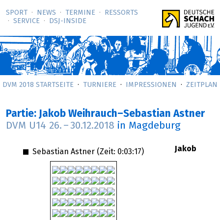
SPORT
NEWS
TERMINE
RESSORTS
SERVICE
DSJ-­INSIDE
DVM 2018 STARTSEITE
TURNIERE
IMPRESSIONEN
ZEITPLAN
Partie: Jakob Weihrauch–Sebastian Astner
DVM U14
26.
–
30.12.2018
in Magdeburg
Jakob
Sebastian Astner (Zeit:
0:03:17
)