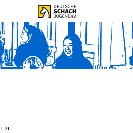
tt 2)