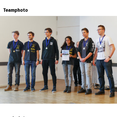
Teamphoto