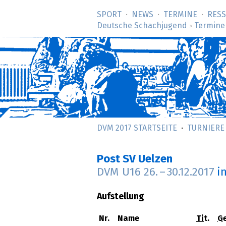
SPORT
NEWS
TERMINE
RES
Deutsche Schachjugend
Termine
>
DVM 2017 STARTSEITE
TURNIERE
Post SV Uelzen
DVM U16
26.
–
30.12.2017
i
Aufstellung
Nr.
Name
Tit.
Ge