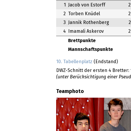
1
Jacob von Estorff
2
2
Torben Knüdel
2
3
Jannik Rothenberg
4
Imamali Askerov
2
Brettpunkte
Mannschaftspunkte
10. Tabellenplatz
(Endstand)
DWZ-Schnitt der ersten 4 Bretter:
(unter Berücksichtigung einer Pseu
Teamphoto