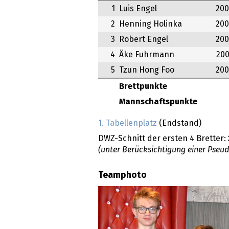
1
Luis Engel
200
2
Henning Holinka
200
3
Robert Engel
200
4
Äke Fuhrmann
200
5
Tzun Hong Foo
200
Brettpunkte
Mannschaftspunkte
1. Tabellenplatz
(Endstand)
DWZ-Schnitt der ersten 4 Bretter:
(unter Berücksichtigung einer Pseu
Teamphoto