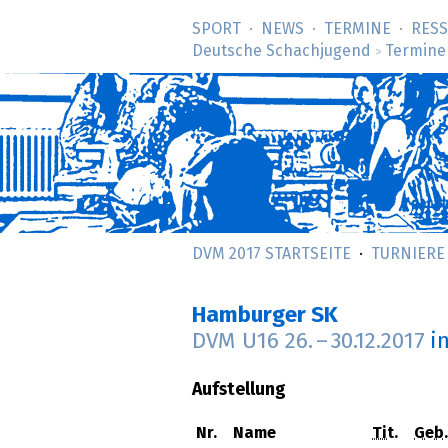
SPORT
NEWS
TERMINE
RES
Deutsche Schachjugend
Termine
>
DVM 2017 STARTSEITE
TURNIERE
Hamburger SK
DVM U16
26.
–
30.12.2017
i
Aufstellung
Nr.
Name
Tit.
Geb.