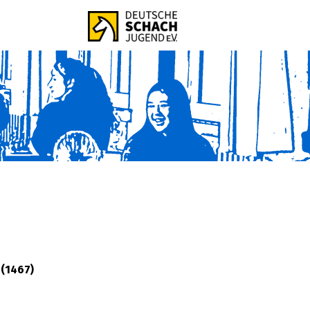
(1467)