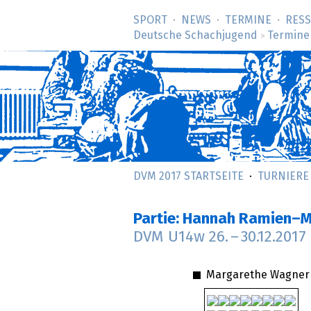
SPORT
NEWS
TERMINE
RES
Deutsche Schachjugend
Termine
>
DVM 2017 STARTSEITE
TURNIERE
Partie: Hannah Ramien–
DVM U14w
26.
–
30.12.2017
Margarethe Wagner