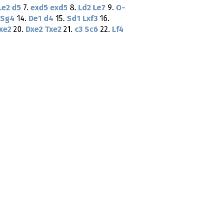
Le2
d5
7.
exd5
exd5
8.
Ld2
Le7
9.
O-
Sg4
14.
De1
d4
15.
Sd1
Lxf3
16.
xe2
20.
Dxe2
Txe2
21.
c3
Sc6
22.
Lf4