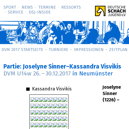
SPORT
NEWS
TERMINE
RESSORTS
SERVICE
DSJ-­INSIDE
DVM 2017 STARTSEITE
TURNIERE
IMPRESSIONEN
ZEITPLAN
Partie: Joselyne Sinner–Kassandra Visvikis
DVM U14w
26.
–
30.12.2017
in Neumünster
Joselyne
Kassandra Visvikis
Sinner
(1226) –