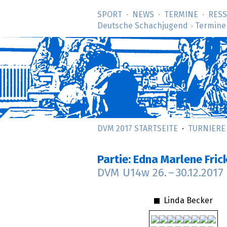
SPORT
NEWS
TERMINE
RES
Deutsche Schachjugend
Termine
>
DVM 2017 STARTSEITE
TURNIERE
Partie: Edna Marlene Fri
DVM U14w
26.
–
30.12.2017
Linda Becker