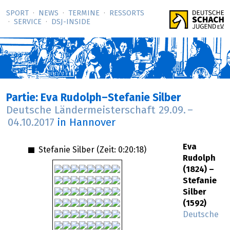
SPORT
NEWS
TERMINE
RESSORTS
SERVICE
DSJ-­INSIDE
Partie: Eva Rudolph–Stefanie Silber
Deutsche Ländermeisterschaft
29.09.
–
04.10.2017
in Hannover
Eva
Stefanie Silber (Zeit:
0:20:18
)
Rudolph
(1824) –
Stefanie
Silber
(1592)
Deutsche