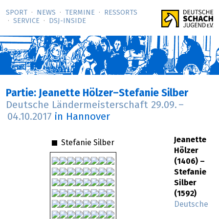
SPORT
NEWS
TERMINE
RESSORTS
SERVICE
DSJ-­INSIDE
Partie: Jeanette Hölzer–Stefanie Silber
Deutsche Ländermeisterschaft
29.09.
–
04.10.2017
in Hannover
Jeanette
Stefanie Silber
Hölzer
(1406) –
Stefanie
Silber
(1592)
Deutsche