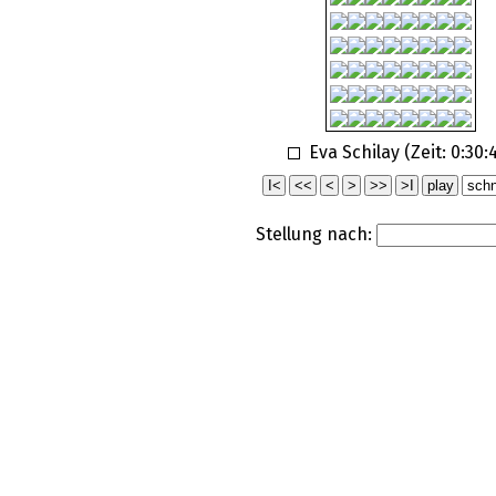
Eva Schilay (Zeit:
0:30:
Stellung nach: