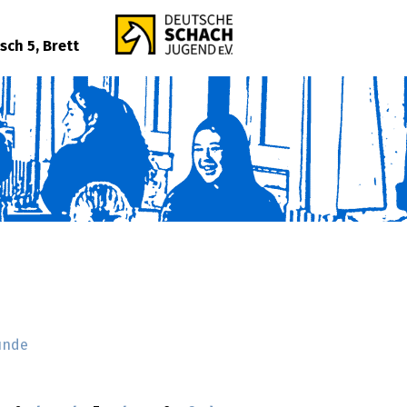
sch 5, Brett
unde