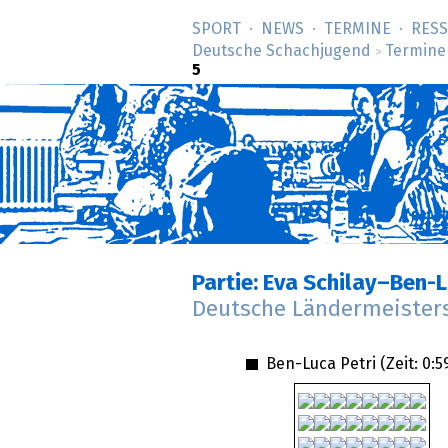
SPORT
NEWS
TERMINE
RES
Deutsche Schachjugend
Termine
>
5
Partie: Eva Schilay–Ben-L
Deutsche Ländermeister
Ben-Luca Petri (Zeit:
0:5