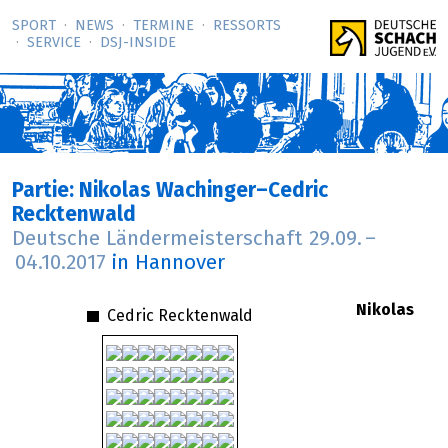
SPORT
NEWS
TERMINE
RESSORTS
SERVICE
DSJ-­INSIDE
Partie: Nikolas Wachinger–Cedric
Recktenwald
Deutsche Ländermeisterschaft
29.09.
–
04.10.2017
in Hannover
Nikolas
Cedric Recktenwald