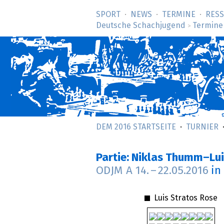
SPORT
NEWS
TERMINE
RES
Deutsche Schachjugend
Termine
>
DEM 2016 STARTSEITE
TURNIER
Partie: Niklas Thumm–Lui
ODJM A
14.
–
22.05.2016
in
Luis Stratos Rose