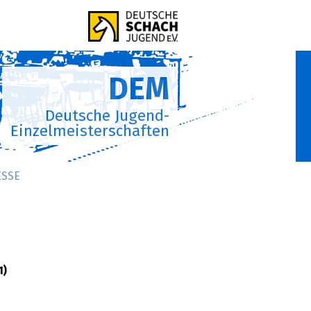
DEM
Deutsche Jugend-
Einzelmeisterschaften
ESSE
1)