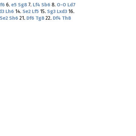
f6
6.
e5
Sg8
7.
Lf4
Sb6
8.
O-O
Ld7
d3
Lh6
14.
Se2
Lf5
15.
Sg3
Lxd3
16.
Se2
Sh6
21.
Df6
Tg8
22.
Df4
Th8