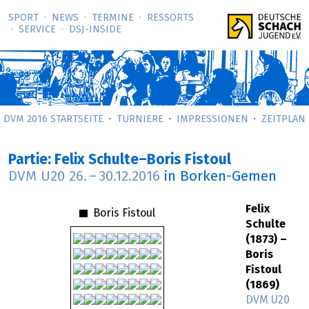
SPORT
NEWS
TERMINE
RESSORTS
SERVICE
DSJ-­INSIDE
DVM 2016 STARTSEITE
TURNIERE
IMPRESSIONEN
ZEITPLAN
Partie: Felix Schulte–Boris Fistoul
DVM U20
26.
–
30.12.2016
in Borken-Gemen
Felix
Boris Fistoul
Schulte
(1873) –
Boris
Fistoul
(1869)
DVM U20