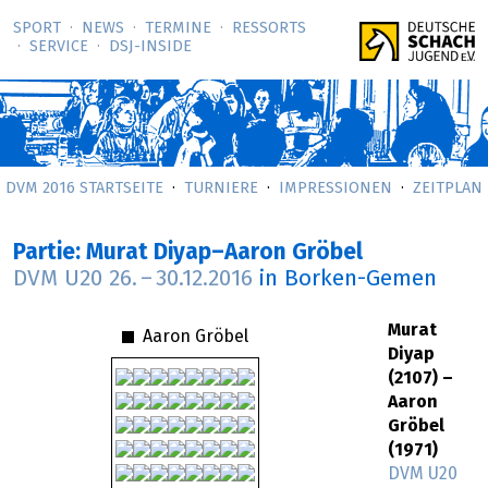
SPORT
NEWS
TERMINE
RESSORTS
SERVICE
DSJ-­INSIDE
DVM 2016 STARTSEITE
TURNIERE
IMPRESSIONEN
ZEITPLAN
Partie: Murat Diyap–Aaron Gröbel
DVM U20
26.
–
30.12.2016
in Borken-Gemen
Murat
Aaron Gröbel
Diyap
(2107) –
Aaron
Gröbel
(1971)
DVM U20