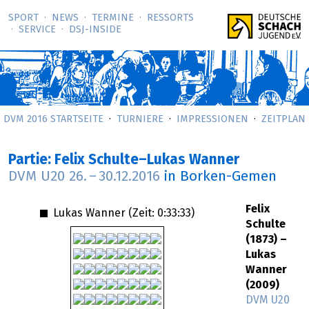
SPORT
NEWS
TERMINE
RESSORTS
SERVICE
DSJ-­INSIDE
DVM 2016 STARTSEITE
TURNIERE
IMPRESSIONEN
ZEITPLAN
Partie: Felix Schulte–Lukas Wanner
DVM U20
26.
–
30.12.2016
in Borken-Gemen
Felix
Lukas Wanner (Zeit:
0:33:33
)
Schulte
(1873) –
Lukas
Wanner
(2009)
DVM U20