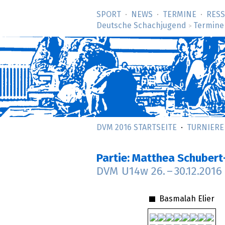
SPORT
NEWS
TERMINE
RES
Deutsche Schachjugend
Termine
>
DVM 2016 STARTSEITE
TURNIERE
Partie: Matthea Schubert
DVM U14w
26.
–
30.12.2016
Basmalah Elier