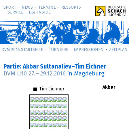
SPORT
NEWS
TERMINE
RESSORTS
SERVICE
DSJ-­INSIDE
DVM 2016 STARTSEITE
TURNIERE
IMPRESSIONEN
ZEITPLAN
Partie: Akbar Sultanaliev–Tim Eichner
DVM U10
27.
–
29.12.2016
in Magdeburg
Akbar
Tim Eichner