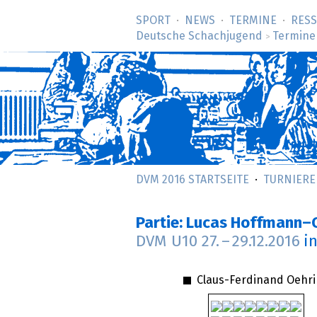
SPORT
NEWS
TERMINE
RES
Deutsche Schachjugend
Termine
>
DVM 2016 STARTSEITE
TURNIERE
Partie: Lucas Hoffmann–
DVM U10
27.
–
29.12.2016
i
Claus-Ferdinand Oehr