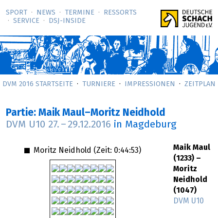
SPORT
NEWS
TERMINE
RESSORTS
SERVICE
DSJ-­INSIDE
DVM 2016 STARTSEITE
TURNIERE
IMPRESSIONEN
ZEITPLAN
Partie: Maik Maul–Moritz Neidhold
DVM U10
27.
–
29.12.2016
in Magdeburg
Maik Maul
Moritz Neidhold (Zeit:
0:44:53
)
(1233) –
Moritz
Neidhold
(1047)
DVM U10