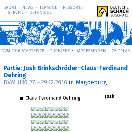
SPORT
NEWS
TERMINE
RESSORTS
SERVICE
DSJ-­INSIDE
DVM 2016 STARTSEITE
TURNIERE
IMPRESSIONEN
ZEITPLAN
Partie: Josh Brinkschröder–Claus-Ferdinand
Oehring
DVM U10
27.
–
29.12.2016
in Magdeburg
Josh
Claus-Ferdinand Oehring