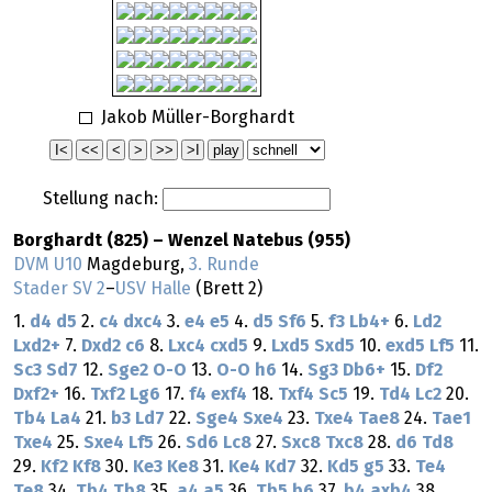
Jakob Müller-Borghardt
Stellung nach:
Borghardt (825) – Wenzel Natebus (955)
DVM U10
Magdeburg,
3. Runde
Stader SV 2
–
USV Halle
(Brett 2)
1.
d4
d5
2.
c4
dxc4
3.
e4
e5
4.
d5
Sf6
5.
f3
Lb4+
6.
Ld2
Lxd2+
7.
Dxd2
c6
8.
Lxc4
cxd5
9.
Lxd5
Sxd5
10.
exd5
Lf5
11.
Sc3
Sd7
12.
Sge2
O-O
13.
O-O
h6
14.
Sg3
Db6+
15.
Df2
Dxf2+
16.
Txf2
Lg6
17.
f4
exf4
18.
Txf4
Sc5
19.
Td4
Lc2
20.
Tb4
La4
21.
b3
Ld7
22.
Sge4
Sxe4
23.
Txe4
Tae8
24.
Tae1
Txe4
25.
Sxe4
Lf5
26.
Sd6
Lc8
27.
Sxc8
Txc8
28.
d6
Td8
29.
Kf2
Kf8
30.
Ke3
Ke8
31.
Ke4
Kd7
32.
Kd5
g5
33.
Te4
Te8
34.
Tb4
Tb8
35.
a4
a5
36.
Tb5
b6
37.
b4
axb4
38.