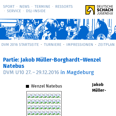
SPORT
NEWS
TERMINE
RESSORTS
SERVICE
DSJ-­INSIDE
DVM 2016 STARTSEITE
TURNIERE
IMPRESSIONEN
ZEITPLAN
Partie: Jakob Müller-Borghardt–Wenzel
Natebus
DVM U10
27.
–
29.12.2016
in Magdeburg
Jakob
Wenzel Natebus
Müller-