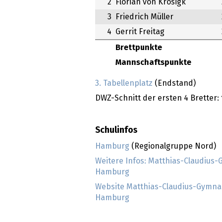
2
Florian von Krosigk
3
Friedrich Müller
4
Gerrit Freitag
Brettpunkte
Mannschaftspunkte
3. Tabellenplatz
(Endstand)
DWZ-Schnitt der ersten 4 Bretter:
Schulinfos
Hamburg
(Regionalgruppe Nord)
Weitere Infos: Matthias-Claudius
Hamburg
Website Matthias-Claudius-Gymn
Hamburg