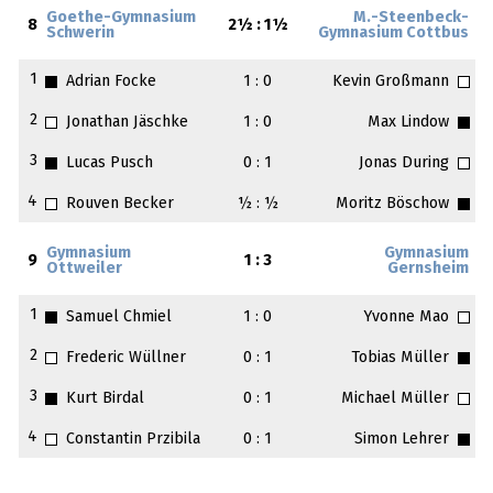
Goethe-Gymnasium
M.-Steenbeck-
8
2½ : 1½
Schwerin
Gymnasium Cottbus
1
Adrian Focke
1 : 0
Kevin Großmann
2
Jonathan Jäschke
1 : 0
Max Lindow
3
Lucas Pusch
0 : 1
Jonas During
4
Rouven Becker
½ : ½
Moritz Böschow
Gymnasium
Gymnasium
9
1 : 3
Ottweiler
Gernsheim
1
Samuel Chmiel
1 : 0
Yvonne Mao
2
Frederic Wüllner
0 : 1
Tobias Müller
3
Kurt Birdal
0 : 1
Michael Müller
4
Constantin Przibila
0 : 1
Simon Lehrer