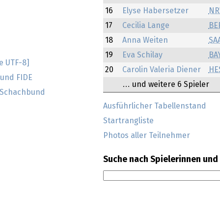
16
Elyse Habersetzer
NR
17
Cecilia Lange
BE
18
Anna Weiten
SA
19
Eva Schilay
BA
e UTF-8]
20
Carolin Valeria Diener
HE
und FIDE
… und weitere 6 Spieler
 Schachbund
Ausführlicher Tabellenstand
Startrangliste
Photos aller Teilnehmer
Suche nach Spielerinnen und 