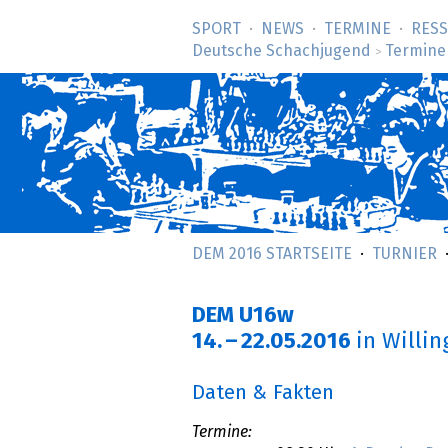
SPORT
NEWS
TERMINE
RES
Deutsche Schachjugend
Termine
>
DEM 2016 STARTSEITE
TURNIER
DEM U16w
14.
–
22.05.2016
in Willi
Daten & Fakten
Termine: