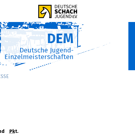
DEM
Deutsche Jugend-
Einzelmeisterschaften
ESSE
nd
Pkt.