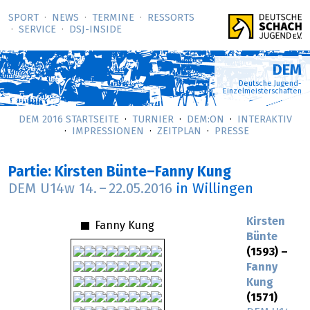
SPORT
NEWS
TERMINE
RESSORTS
SERVICE
DSJ-­INSIDE
DEM
Deutsche Jugend-
Einzelmeisterschaften
DEM 2016 STARTSEITE
TURNIER
DEM:ON
INTERAKTIV
IMPRESSIONEN
ZEITPLAN
PRESSE
Partie: Kirsten Bünte–Fanny Kung
DEM U14w
14.
–
22.05.2016
in Willingen
Kirsten
Fanny Kung
Bünte
(1593) –
Fanny
Kung
(1571)