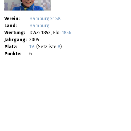
Verein:
Hamburger SK
Land:
Hamburg
Wertung:
DWZ: 1852, Elo:
1856
Jahrgang:
2005
Platz:
19.
(Setzliste
8
)
Punkte:
6