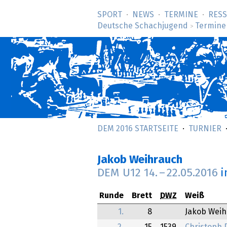
SPORT
NEWS
TERMINE
RES
Deutsche Schachjugend
Termine
>
DEM 2016 STARTSEITE
TURNIER
Jakob Weihrauch
DEM U12
14.
–
22.05.2016
i
Runde
Brett
DWZ
Weiß
1.
8
Jakob Wei