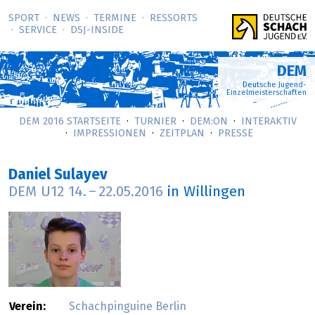
SPORT
NEWS
TERMINE
RESSORTS
SERVICE
DSJ-­INSIDE
DEM
Deutsche Jugend-
Einzelmeisterschaften
DEM 2016 STARTSEITE
TURNIER
DEM:ON
INTERAKTIV
IMPRESSIONEN
ZEITPLAN
PRESSE
Daniel Sulayev
DEM U12
14.
–
22.05.2016
in Willingen
Verein:
Schachpinguine Berlin