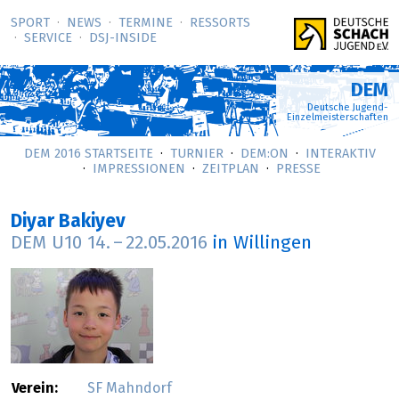
SPORT
NEWS
TERMINE
RESSORTS
SERVICE
DSJ-­INSIDE
DEM
Deutsche Jugend-
Einzelmeisterschaften
DEM 2016 STARTSEITE
TURNIER
DEM:ON
INTERAKTIV
IMPRESSIONEN
ZEITPLAN
PRESSE
Diyar Bakiyev
DEM U10
14.
–
22.05.2016
in Willingen
Verein:
SF Mahndorf