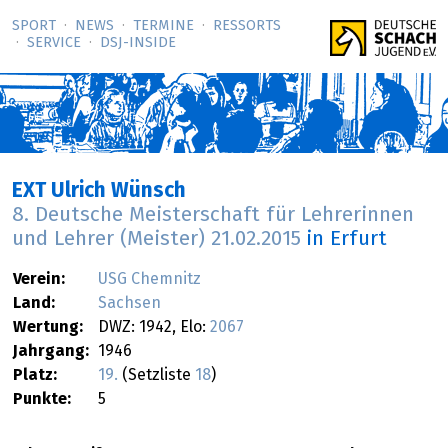
SPORT
NEWS
TERMINE
RESSORTS
SERVICE
DSJ-­INSIDE
EXT Ulrich Wünsch
8. Deutsche Meisterschaft für Lehrerinnen
und Lehrer (Meister)
21.02.2015
in Erfurt
Verein:
USG Chemnitz
Land:
Sachsen
Wertung:
DWZ: 1942, Elo:
2067
Jahrgang:
1946
Platz:
19.
(Setzliste
18
)
Punkte:
5